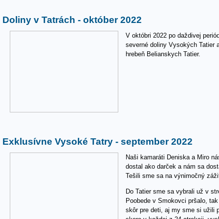
Doliny v Tatrách - október 2022
V októbri 2022 po daždivej periód
severné doliny Vysokých Tatier 
hrebeň Belianskych Tatier.
Exklusívne Vysoké Tatry - september 2022
Naši kamaráti Deniska a Miro nás
dostal ako darček a nám sa dosta
Tešili sme sa na výnimočný záži
Do Tatier sme sa vybrali už v str
Poobede v Smokovci pršalo, tak s
skôr pre deti, aj my sme si užil