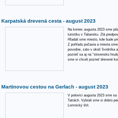
Karpatská drevená cesta - august 2023
Na koniec augusta 2023 sme plán
turistiku v Taliansku. Zlá predpo
Hľadali sme miesto, kde bude pr
Z pohľadu počasia a miesta sme u
povodne, zato v okolí Svidníka 
pozrieť sa aj na "slovenskú hru
sme si chceli pozrieť drevené ko
Martinovou cestou na Gerlach - august 2023
V polovici augusta 2023 sme sa
Tatrách. Vybrali sme si dobrú per
Lomnický štít.