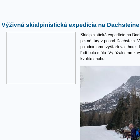
Výživná skialpinistická expedícia na Dachsteine
Skialpinistická expedícia na Dac
pekné túry v pohorí Dachstein. V
poludnie sme vyštartovali hore. 
ľudí bolo málo. Vyrážali sme z 
kvalite snehu.