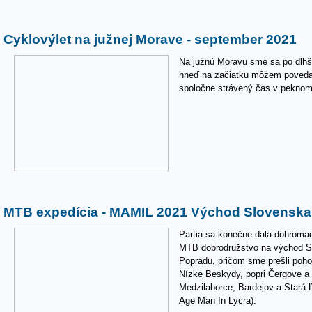
Cyklovýlet na južnej Morave - september 2021
Na južnú Moravu sme sa po dlhš
hneď na začiatku môžem povedať, 
spoločne strávený čas v peknom pr
MTB expedícia - MAMIL 2021 Východ Slovenska
Partia sa konečne dala dohroma
MTB dobrodružstvo na východ Sl
Popradu, pričom sme prešli poho
Nízke Beskydy, popri Čergove a
Medzilaborce, Bardejov a Stará
Age Man In Lycra).