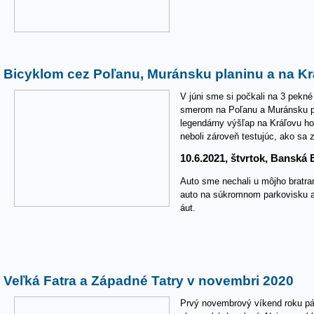
Bicyklom cez Poľanu, Muránsku planinu a na Kr
V júni sme si počkali na 3 pekné 
smerom na Poľanu a Muránsku pl
legendárny výšľap na Kráľovu ho
neboli zároveň testujúc, ako sa z
10.6.2021, štvrtok, Banská
Auto sme nechali u môjho bratra
auto na súkromnom parkovisku a
áut.
Veľká Fatra a Západné Tatry v novembri 2020
Prvý novembrový víkend roku pá