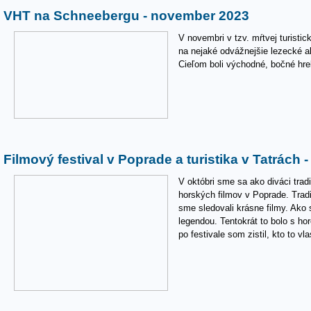
VHT na Schneebergu - november 2023
V novembri v tzv. mŕtvej turistic
na nejaké odvážnejšie lezecké a
Cieľom boli východné, bočné hr
Filmový festival v Poprade a turistika v Tatrách 
V októbri sme sa ako diváci trad
horských filmov v Poprade. Trad
sme sledovali krásne filmy. Ako 
legendou. Tentokrát to bolo s h
po festivale som zistil, kto to vl