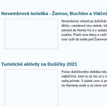
Novembrová turistika - Žarnov, Buchlov a Vtáčn
Novembrový víkend po dušičkách
dlhšiu, celodennú túru niekde, 
odviezli do Hornej Vsi a z autobu
značke. Prešli sme lúkou a voš
sme vyšli do sedla pod Žarnovom
Turistické aktivity na Dušičky 2021
Počas dušičkového obdobia roku
najbližších, ktorí tu už nie sú s
našej prírode. V piatok sme si pr
na Havranej skale a na záver sm