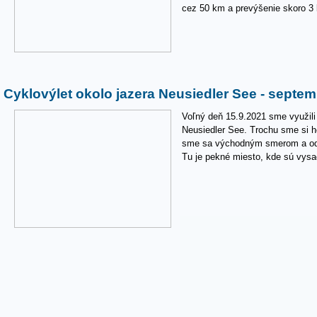
cez 50 km a prevýšenie skoro 3
Cyklovýlet okolo jazera Neusiedler See - septe
Voľný deň 15.9.2021 sme využili
Neusiedler See. Trochu sme si ho
sme sa východným smerom a od j
Tu je pekné miesto, kde sú vys