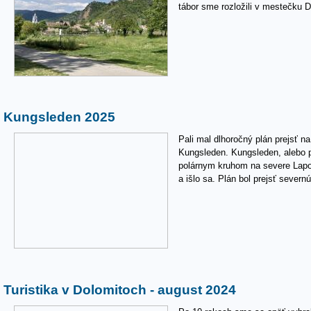
tábor sme rozložili v mestečku D
Kungsleden 2025
Pali mal dlhoročný plán prejsť n
Kungsleden. Kungsleden, alebo p
polárnym kruhom na severe Lapo
a išlo sa. Plán bol prejsť severn
Turistika v Dolomitoch - august 2024