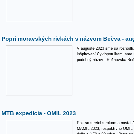
Popri moravských riekách s názvom Bečva - au
V auguste 2023 sme sa rozhodl
inšpirovaní Cyklopotulkami sme 
podobný názov - Rožnovská Beč
MTB expedícia - OMIL 2023
Rok sa stretol s rokom a nastal 
MAMIL 2023, respektívne OMIL 2