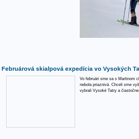
Februárová skialpová expedícia vo Vysokých Ta
Vo februári sme sa s Martinom c
nebola priaznivá. Chceli sme vyš
vybrali Vysoké Tatry a čiastočne