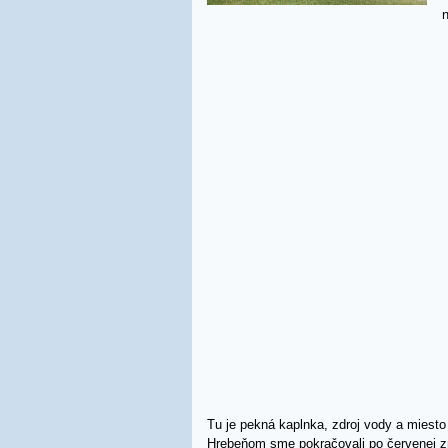
Tu je pekná kaplnka, zdroj vody a miesto 
Hrebeňom sme pokračovali po červenej zn