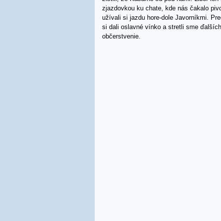
zjazdovkou ku chate, kde nás čakalo pivo
užívali si jazdu hore-dole Javorníkmi. P
si dali oslavné vínko a stretli sme ďalš
občerstvenie.