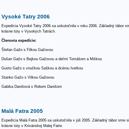
Vysoké Tatry 2006
Expedícia Vysoké Tatry 2006 sa uskutočnila v roku 2006. Základný tábor sme
krásne túry v Vysokých Tatrách.
Členovia expedície:
Štefan Gažo s Filkou Gažovou
Dušan Gažo s Bejkou Gažovou a deťmi Tomášom a Miškou
Gusto Gažo s vnučkou Saškou a dcérou Ivetkou
Stanko Gažo s Vilkou Gažovou
Gabika Danišová s Robom Danišom
Malá Fatra 2005
Expedícia Malá Fatra 2005 sa uskutočnila v júli 2005. Základný tábor sme si 
krásne túry v Krivánskej Malej Fatre.