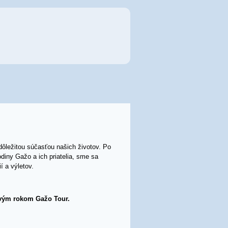
dôležitou súčasťou našich životov. Po
diny Gažo a ich priatelia, sme sa
ií a výletov.
livým rokom Gažo Tour.