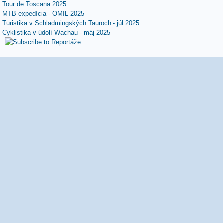
Tour de Toscana 2025
MTB expedícia - OMIL 2025
Turistika v Schladmingských Tauroch - júl 2025
Cyklistika v údolí Wachau - máj 2025