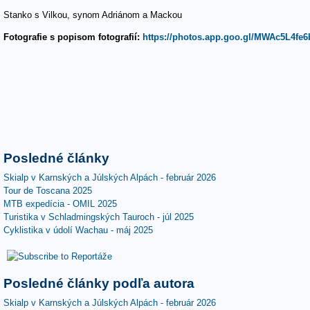
Stanko s Vilkou, synom Adriánom a Mackou
Fotografie s popisom fotografií:
https://photos.app.goo.gl/MWAc5L4fe
Posledné články
Skialp v Karnských a Júlských Alpách - február 2026
Tour de Toscana 2025
MTB expedícia - OMIL 2025
Turistika v Schladmingských Tauroch - júl 2025
Cyklistika v údolí Wachau - máj 2025
Posledné články podľa autora
Skialp v Karnských a Júlských Alpách - február 2026