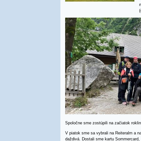
n
(
Spoločne sme zostúpili na začiatok rokli
V piatok sme sa vybrali na Reiteralm a n
daždivá. Dostali sme kartu Sommercard, k