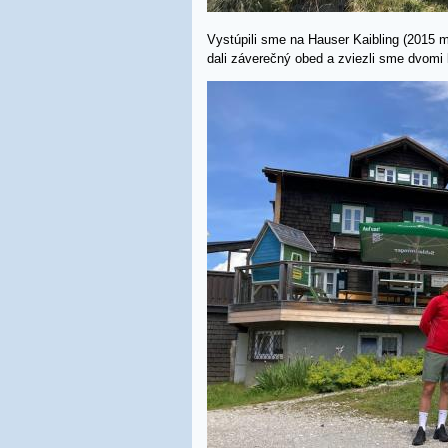
Vystúpili sme na Hauser Kaibling (2015 m
dali záverečný obed a zviezli sme dvomi