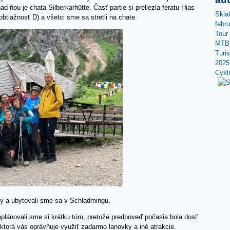
ad ňou je chata Silberkarhütte. Časť partie si preliezla feratu Hias
Skia
obtiažnosť D) a všetci sme sa stretli na chate.
febr
Tour
MTB 
Turi
2025
Cykl
ny a ubytovali sme sa v Schladmingu.
aplánovali sme si krátku túru, pretože predpoveď počasia bola dosť
torá vás oprávňuje využiť zadarmo lanovky a iné atrakcie.