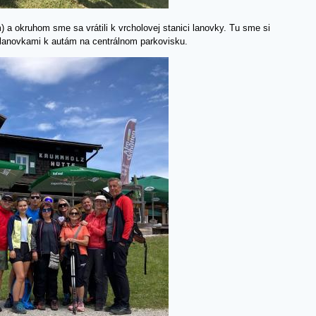
) a okruhom sme sa vrátili k vrcholovej stanici lanovky. Tu sme si
 lanovkami k autám na centrálnom parkovisku.