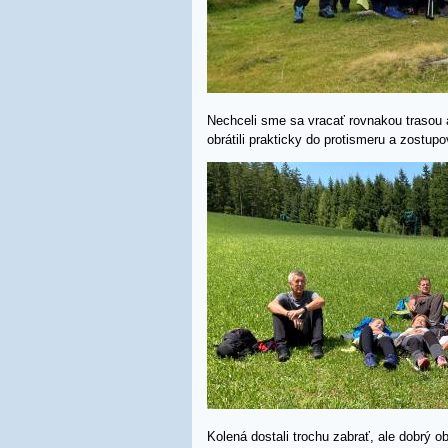
Nechceli sme sa vracať rovnakou trasou a
obrátili prakticky do protismeru a zostup
Kolená dostali trochu zabrať, ale dobrý o