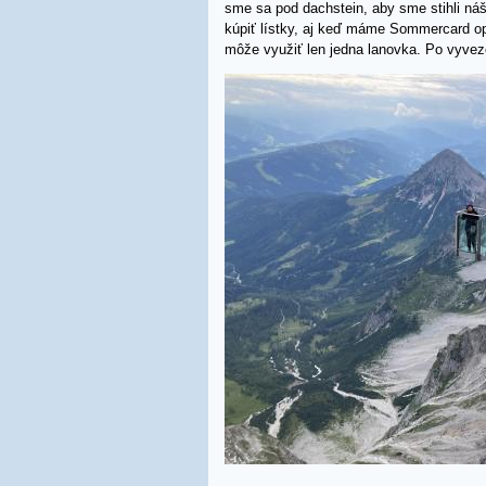
sme sa pod dachstein, aby sme stihli náš
kúpiť lístky, aj keď máme Sommercard op
môže využiť len jedna lanovka. Po vyveze