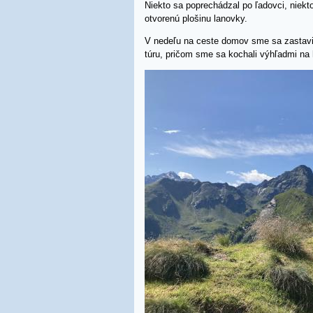
Niekto sa poprechádzal po ľadovci, niekto
otvorenú plošinu lanovky.
V nedeľu na ceste domov sme sa zastavili
túru, pričom sme sa kochali výhľadmi na 