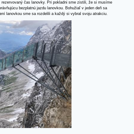
 rezervovaný čas lanovky. Pri pokladni sme zistili, že si musíme
rávňujúcu bezplatnú jazdu lanovkou. Bohužiaľ v jeden deň sa
ní lanovkou sme sa rozdelili a každý si vybral svoju atrakciu.