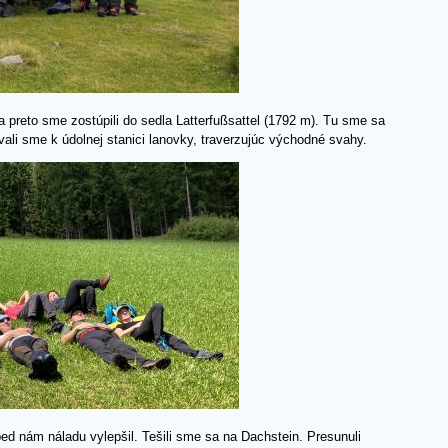
 preto sme zostúpili do sedla Latterfußsattel (1792 m). Tu sme sa
ovali sme k údolnej stanici lanovky, traverzujúc východné svahy.
bed nám náladu vylepšil. Tešili sme sa na Dachstein. Presunuli