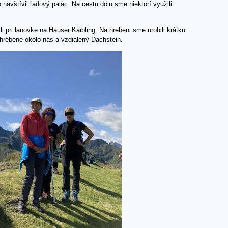
 navštívil ľadový palác. Na cestu dolu sme niektorí využili
 pri lanovke na Hauser Kaibling. Na hrebeni sme urobili krátku
hrebene okolo nás a vzdialený Dachstein.