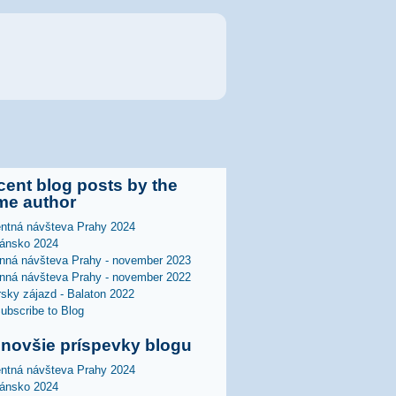
ent blog posts by the
me author
ntná návšteva Prahy 2024
ánsko 2024
nná návšteva Prahy - november 2023
nná návšteva Prahy - november 2022
rsky zájazd - Balaton 2022
jnovšie príspevky blogu
ntná návšteva Prahy 2024
ánsko 2024