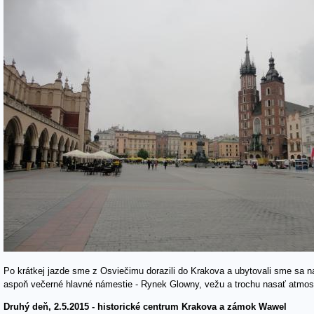
Po krátkej jazde sme z Osviečimu dorazili do Krakova a ubytovali sme sa na 
aspoň večerné hlavné námestie - Rynek Glowny, vežu a trochu nasať atmos
Druhý deň, 2.5.2015 - historické centrum Krakova a zámok Wawel