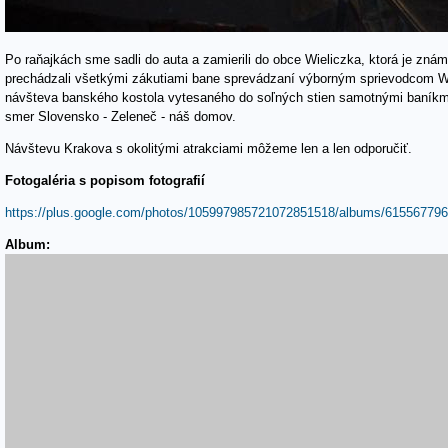
Po raňajkách sme sadli do auta a zamierili do obce Wieliczka, ktorá je zn
prechádzali všetkými zákutiami bane sprevádzaní výborným sprievodcom Wi
návšteva banského kostola vytesaného do soľných stien samotnými baníkmi
smer Slovensko - Zeleneč - náš domov.
Návštevu Krakova s okolitými atrakciami môžeme len a len odporučiť.
Fotogaléria s popisom fotografií
https://plus.google.com/photos/105997985721072851518/albums/615567796
Album: