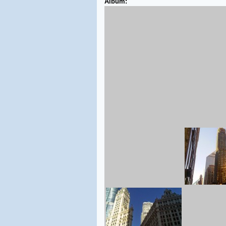
Album: