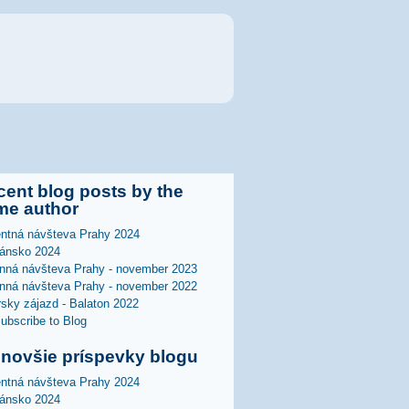
ent blog posts by the
me author
ntná návšteva Prahy 2024
ánsko 2024
nná návšteva Prahy - november 2023
nná návšteva Prahy - november 2022
rsky zájazd - Balaton 2022
jnovšie príspevky blogu
ntná návšteva Prahy 2024
ánsko 2024